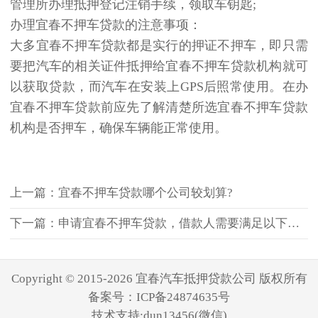
管理所办理抵押登记注销手续，领取车钥匙;
办理宜春不押车贷款的注意事项：
大多宜春不押车贷款都是实行的押证不押车，即只需
要把汽车的相关证件抵押给宜春不押车贷款机构就可
以获取贷款，而汽车在安装上GPS后照常使用。在办
宜春不押车贷款前应先了解清楚所选宜春不押车贷款
机构是否押车，确保车辆能正常使用。
上一篇：宜春不押车贷款哪个公司较划算?
下一篇：申请宜春不押车贷款，借款人需要满足以下条件?
Copyright © 2015-2026 宜春汽车抵押贷款公司 版权所有
备案号：
ICP备24874635号
技术支持:dun13456(微信)