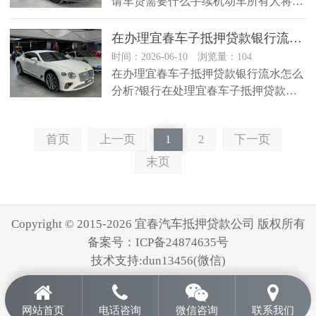
请车贷需要什么手续机动车所有人将机
动车作为抵押物抵押的，机动车所有...
​在办理宜春车子抵押贷款银行流水怎么分析?
时间：2026-06-10 浏览量：104
在办理宜春车子抵押贷款银行流水怎么
分析?银行在处理宜春车子抵押贷款时
如何分析银行流水?申请宜春车子抵...
首页
上一页
1
2
下一页
末页
Copyright © 2015-2026 宜春汽车抵押贷款公司 版权所有
备案号：
ICP备24874635号
技术支持:dun13456(微信)
网站首页
电话咨询
微信咨询
联系我们