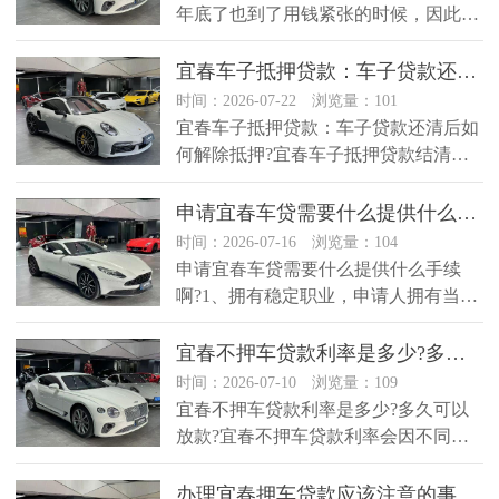
年底了也到了用钱紧张的时候，因此贷
款年利率较低的抵押贷款咨询逐渐多...
宜春车子抵押贷款：车子贷款还清后如何解除抵押?
时间：2026-07-22 浏览量：101
宜春车子抵押贷款：车子贷款还清后如
何解除抵押?宜春车子抵押贷款结清后
解除车子抵押手续，车子解除抵押所...
​申请宜春车贷需要什么提供什么手续啊?
时间：2026-07-16 浏览量：104
申请宜春车贷需要什么提供什么手续
啊?1、拥有稳定职业，申请人拥有当地
抵押车辆的所有权。2、业务开展城...
​宜春不押车贷款利率是多少?多久可以放款?
时间：2026-07-10 浏览量：109
宜春不押车贷款利率是多少?多久可以
放款?宜春不押车贷款利率会因不同的
贷款机构和政策而有所不同。一般来...
​办理宜春押车贷款应该注意的事项?