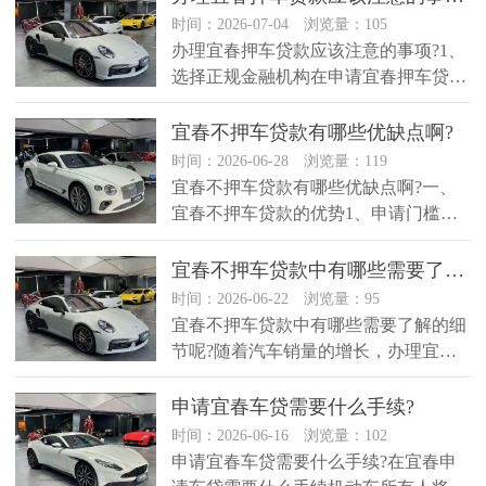
时间：2026-07-04 浏览量：105
办理宜春押车贷款应该注意的事项?1、
选择正规金融机构在申请宜春押车贷款
时，一定要选择正规、合法的金融...
​宜春不押车贷款有哪些优缺点啊?
时间：2026-06-28 浏览量：119
宜春不押车贷款有哪些优缺点啊?一、
宜春不押车贷款的优势1、申请门槛
低：只有借款人拥有一辆估值不低于5...
​宜春不押车贷款中有哪些需要了解的细节呢?
时间：2026-06-22 浏览量：95
宜春不押车贷款中有哪些需要了解的细
节呢?随着汽车销量的增长，办理宜春
不押车贷款的人也越来越多，但是有...
申请宜春车贷需要什么手续?
时间：2026-06-16 浏览量：102
申请宜春车贷需要什么手续?在宜春申