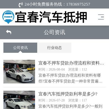
24小时免费服务热线：
17836975257
公司资讯
公司资讯
行业动态
​宜春不押车贷款办理流程和资料有哪些?
时间：2026-08-04 浏览量：112
宜春不押车贷款办理流程和资料有哪
些?宜春不押车贷款是一种非常普遍的
融资方式，许多借款人都会选择这种
方...
​宜春汽车抵押贷款利率是多少?
时间：2026-07-28 浏览量：117
宜春汽车抵押贷款利率是多少?一般到